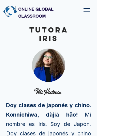
ONLINE GLOBAL
CLASSROOM
Tutora
iris
Mi Historia
Doy clases de japonés y chino.
Konnichiwa, dàjiā hǎo!
Mi
nombre es Iris. Soy de Japón.
Doy clases de japonés y chino