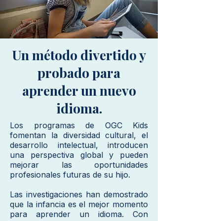
Un método divertido y
probado para
aprender un nuevo
idioma.
Los programas de OGC Kids
fomentan la diversidad cultural, el
desarrollo intelectual, introducen
una perspectiva global y pueden
mejorar las oportunidades
profesionales futuras de su hijo.
Las investigaciones han demostrado
que la infancia es el mejor momento
para aprender un idioma. Con