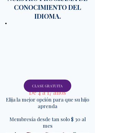
CONOCIMIENTO DEL
IDIOMA.
CLASE GRATUITA
De 4 a 17 años
Elija la mejor opción para que su hijo
aprenda
Membresía desde tan solo $ 30 al
mes