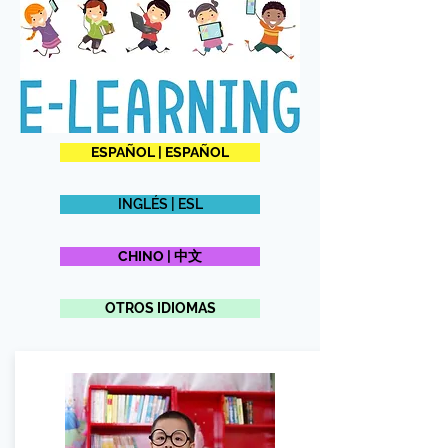
ESPAÑOL | ESPAÑOL
INGLÉS | ESL
CHINO | 中文
OTROS IDIOMAS