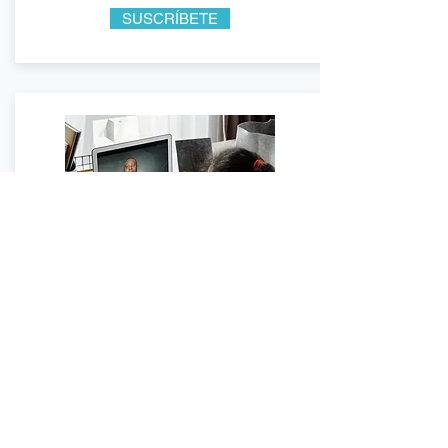
SUSCRÍBETE
LENGUAJE
FLEXIBLE
Las clases de idiomas en línea
para niños brindan una manera
segura y eficiente para que los